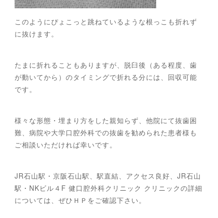
このようにぴょこっと跳ねているような根っこも折れず
に抜けます。
たまに折れることもありますが、脱臼後（ある程度、歯
が動いてから）のタイミングで折れる分には、回収可能
です。
様々な形態・埋まり方をした親知らず、他院にて抜歯困
難、病院や大学口腔外科での抜歯を勧められた患者様も
ご相談いただければ幸いです。
JR石山駅・京阪石山駅、駅直結、アクセス良好、JR石山
駅・NKビル４F 健口腔外科クリニック クリニックの詳細
については、ぜひＨＰをご確認下さい。