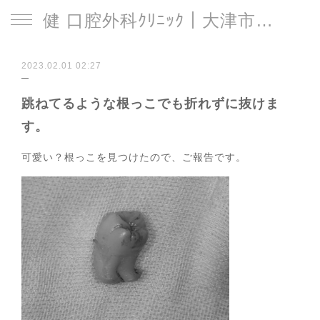
健 口腔外科ｸﾘﾆｯｸ｜大津市｜石山駅
2023.02.01 02:27
跳ねてるような根っこでも折れずに抜けま
す。
可愛い？根っこを見つけたので、ご報告です。