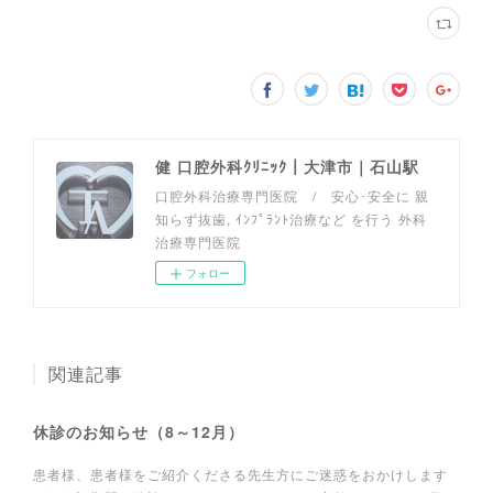
健 口腔外科ｸﾘﾆｯｸ｜大津市｜石山駅
口腔外科治療専門医院 / 安心･安全に 親
知らず抜歯, ｲﾝﾌﾟﾗﾝﾄ治療など を行う 外科
治療専門医院
フォロー
関連記事
休診のお知らせ（8～12月）
患者様、患者様をご紹介くださる先生方にご迷惑をおかけします