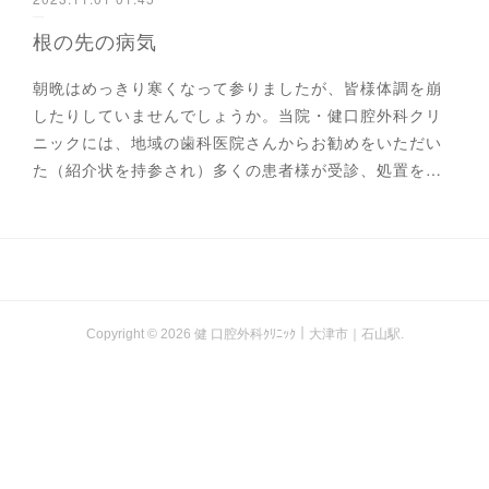
根の先の病気
朝晩はめっきり寒くなって参りましたが、皆様体調を崩
したりしていませんでしょうか。当院・健口腔外科クリ
ニックには、地域の歯科医院さんからお勧めをいただい
た（紹介状を持参され）多くの患者様が受診、処置を…
Copyright ©
2026
健 口腔外科ｸﾘﾆｯｸ｜大津市｜石山駅
.