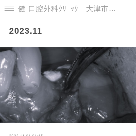
健 口腔外科ｸﾘﾆｯｸ｜大津市｜石山駅
2023
.
11
2023.11.01 01:45