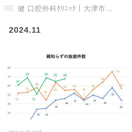
健 口腔外科ｸﾘﾆｯｸ｜大津市｜石山駅
2024
.
11
2024.11.02 14:55