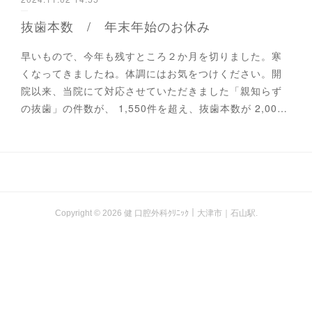
抜歯本数 / 年末年始のお休み
早いもので、今年も残すところ２か月を切りました。寒
くなってきましたね。体調にはお気をつけください。開
院以来、当院にて対応させていただきました「親知らず
の抜歯」の件数が、 1,550件を超え、抜歯本数が 2,00…
Copyright ©
2026
健 口腔外科ｸﾘﾆｯｸ｜大津市｜石山駅
.